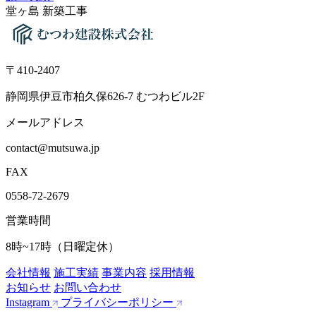
堂ヶ島 新築工事
〒410-2407
静岡県伊豆市柏久保626-7 むつわビル2F
メールアドレス
contact@mutsuwa.jp
FAX
0558-72-2679
営業時間
8時~17時
（日曜定休）
会社情報
施工実績
事業内容
採用情報
お知らせ
お問い合わせ
Instagram
プライバシーポリシー