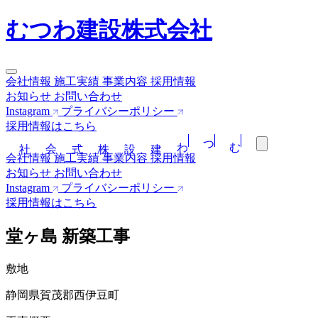
むつわ建設株式会社
会社情報
施工実績
事業内容
採用情報
お知らせ
お問い合わせ
Instagram
プライバシーポリシー
採用情報はこちら
わ
つ
む
会社情報
施工実績
事業内容
採用情報
お知らせ
お問い合わせ
Instagram
プライバシーポリシー
採用情報はこちら
堂ヶ島 新築工事
敷地
静岡県賀茂郡西伊豆町