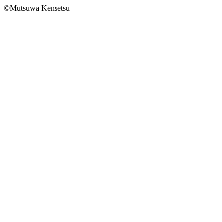
©Mutsuwa Kensetsu